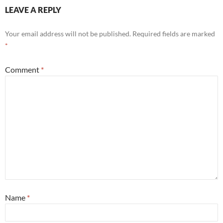
LEAVE A REPLY
Your email address will not be published.
Required fields are marked
*
Comment
*
Name
*