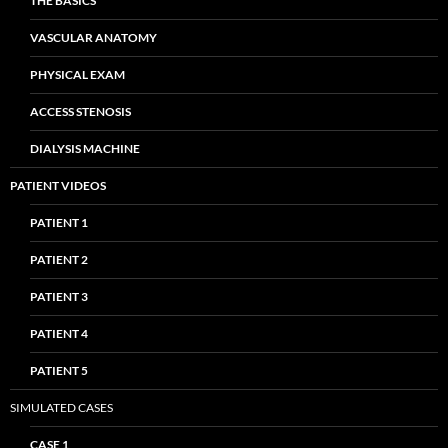
THE BASICS
VASCULAR ANATOMY
PHYSICAL EXAM
ACCESS STENOSIS
DIALYSIS MACHINE
PATIENT VIDEOS
PATIENT 1
PATIENT 2
PATIENT 3
PATIENT 4
PATIENT 5
SIMULATED CASES
CASE 1