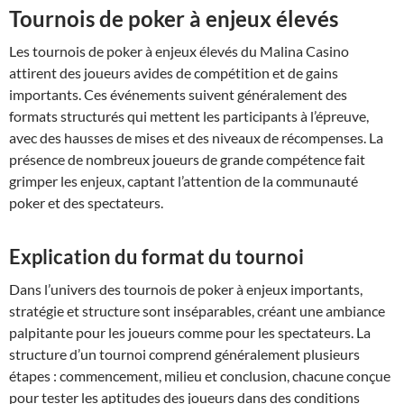
Tournois de poker à enjeux élevés
Les tournois de poker à enjeux élevés du Malina Casino
attirent des joueurs avides de compétition et de gains
importants. Ces événements suivent généralement des
formats structurés qui mettent les participants à l’épreuve,
avec des hausses de mises et des niveaux de récompenses. La
présence de nombreux joueurs de grande compétence fait
grimper les enjeux, captant l’attention de la communauté
poker et des spectateurs.
Explication du format du tournoi
Dans l’univers des tournois de poker à enjeux importants,
stratégie et structure sont inséparables, créant une ambiance
palpitante pour les joueurs comme pour les spectateurs. La
structure d’un tournoi comprend généralement plusieurs
étapes : commencement, milieu et conclusion, chacune conçue
pour tester les aptitudes des joueurs dans des conditions