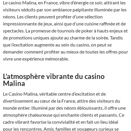
Le casino Malina, en France, vibre d’énergie ce soir, attirant les
visiteurs séduits par son ambiance palpitante illuminée par les
néons. Les clients peuvent profiter d’une sélection
impressionnante de jeux, ainsi que d’une cuisine raffinée et de
spectacles. La promesse de tournois de poker à hauts enjeux et
de promotions uniques ajoute au charme de la soirée. Tandis
que l’excitation augmente au sein du casino, on peut se
demander comment profiter au mieux de toutes les offres pour
vivre une expérience mémorable.
L’atmosphère vibrante du casino
Malina
Le Casino Malina, véritable centre d’excitation et de
divertissement au cœur de la France, attire des visiteurs du
monde entier. Illuminé par des néons éblouissants, il offre une
atmosphère chaleureuse qui enchante clients et passants. Ce
cadre vibrant favorise la convivialité et en fait un lieu idéal
pour les rencontres. Amis, familles et voyageurs curieux se