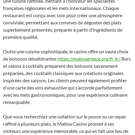
une cuisine raffinée, mettant à l’honneur les spécialités
françaises régionales et les mets internationaux. Chaque
restaurant est conçu avec soin pour créer une atmosphère
conviviale, permettant aux convives de déguster des plats
superbement présentés, préparés à partir d’ingrédients de
première qualité.
Outre une cuisine sophistiquée, le casino offre un vaste choix
de boissons désaltérantes
https://malinagreece.org/fr-fr/
. Bars
et salons à cocktails préparent des boissons savamment
préparées, des cocktails classiques aux créations originales
inspirées des saisons. Les clients peuvent également profiter
d’une carte des vins exhaustive qui s’accorde parfaitement
avec les mets gastronomiques, pour une expérience culinaire
remarquable.
Que vous recherchiez une collation sur le pouce ou un repas
raffiné à plusieurs plats, le Malina Casino promet à ses
visiteurs une expérience mémorable, ce qui en fait une lieu de