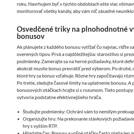
roku. Navrhujem byť v týchto obdobiach ešte viac všímav
monitorovať všetky kanály, aby vám nič zásadné neuniklo
Osvedčené triky na plnohodnotné v
bonusov
Ak plánujete z každého bonusu vytŕžať čo najviac, riďte s
overených tipov. Prvá a najdôležitejšia: starostlivo si prez
podmienky. Zamerajte sa na herné požiadavky, ktoré defin
akokrát musíte bonus prevrátiť pred výberom. Po druhé, o
ktoré hry sa bonus vzťahuje. Rôzne hry započítavajú rôz
Po tretie, sledujte časové limity na uplatnenie bonusu. A p
bonusových otáčkach hrajte si s rozumom. Tieto postupy 
vytvoria podstatne efektívnejšieho hráča.
Študujte podmienky: Ochráni vám to nemilým prekva
Organizujte hru: Na prekonanie stávkových požiadavie
hry s vyšším RTP.
Hliadajte čas: Bonusy a voľné otáčky často platia len z