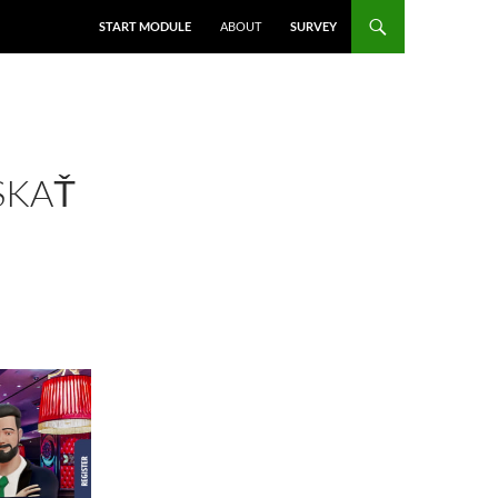
START MODULE
ABOUT
SURVEY
SKAŤ