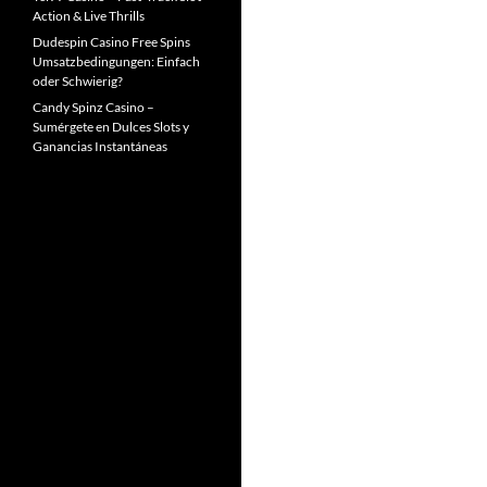
Action & Live Thrills
Dudespin Casino Free Spins
Umsatzbedingungen: Einfach
oder Schwierig?
Candy Spinz Casino –
Sumérgete en Dulces Slots y
Ganancias Instantáneas