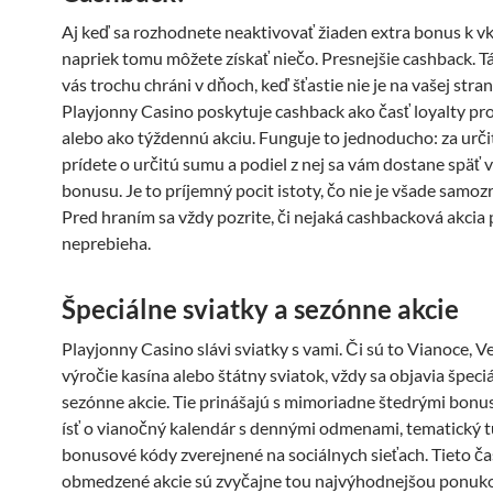
Aj keď sa rozhodnete neaktivovať žiaden extra bonus k vk
napriek tomu môžete získať niečo. Presnejšie cashback. 
vás trochu chráni v dňoch, keď šťastie nie je na vašej stran
Playjonny Casino poskytuje cashback ako časť loyalty p
alebo ako týždennú akciu. Funguje to jednoducho: za urč
prídete o určitú sumu a podiel z nej sa vám dostane späť 
bonusu. Je to príjemný pocit istoty, čo nie je všade samo
Pred hraním sa vždy pozrite, či nejaká cashbacková akcia
neprebieha.
Špeciálne sviatky a sezónne akcie
Playjonny Casino slávi sviatky s vami. Či sú to Vianoce, V
výročie kasína alebo štátny sviatok, vždy sa objavia špeci
sezónne akcie. Tie prinášajú s mimoriadne štedrými bon
ísť o vianočný kalendár s dennými odmenami, tematický t
bonusové kódy zverejnené na sociálnych sieťach. Tieto č
obmedzené akcie sú zvyčajne tou najvýhodnejšou ponuk