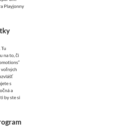
ora Playjonny
etky
 Tu
 na to, či
romotions“
y voľných
bzvlášť
jete s
močná a
i by ste si
Program