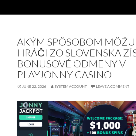
AKÝM SPÔSOBOM MÔŽU
HRÁČI ZO SLOVENSKA ZÍ
BONUSOVÉ ODMENY V
PLAYJONNY CASINO
JUNE 22, 2026
SYSTEM ACCOUNT
LEAVE A COMMENT