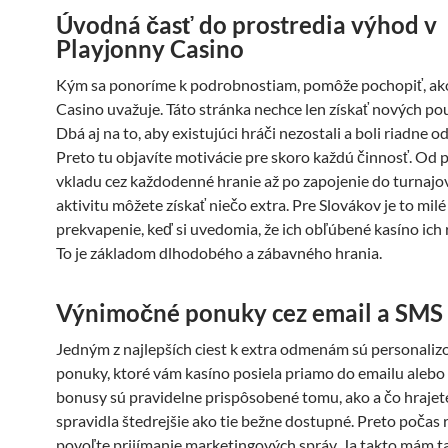
Úvodná časť do prostredia výhod v
Playjonny Casino
Kým sa ponoríme k podrobnostiam, pomôže pochopiť, ak
Casino uvažuje. Táto stránka nechce len získať nových po
Dbá aj na to, aby existujúci hráči nezostali a boli riadne 
Preto tu objavíte motivácie pre skoro každú činnosť. Od 
vkladu cez každodenné hranie až po zapojenie do turnajo
aktivitu môžete získať niečo extra. Pre Slovákov je to milé
prekvapenie, keď si uvedomia, že ich obľúbené kasíno ich 
To je základom dlhodobého a zábavného hrania.
Výnimočné ponuky cez email a SMS
Jedným z najlepších ciest k extra odmenám sú personali
ponuky, ktoré vám kasíno posiela priamo do emailu alebo
bonusy sú pravidelne prispôsobené tomu, ako a čo hrajete
spravidla štedrejšie ako tie bežne dostupné. Preto počas r
povoľte prijímanie marketingových správ. Ja takto mám 