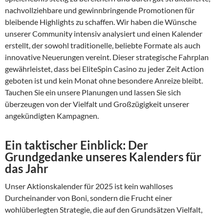
nachvollziehbare und gewinnbringende Promotionen für
bleibende Highlights zu schaffen. Wir haben die Wünsche
unserer Community intensiv analysiert und einen Kalender
erstellt, der sowohl traditionelle, beliebte Formate als auch
innovative Neuerungen vereint. Dieser strategische Fahrplan
gewährleistet, dass bei EliteSpin Casino zu jeder Zeit Action
geboten ist und kein Monat ohne besondere Anreize bleibt.
Tauchen Sie ein unsere Planungen und lassen Sie sich
überzeugen von der Vielfalt und Großzügigkeit unserer
angekündigten Kampagnen.
Ein taktischer Einblick: Der
Grundgedanke unseres Kalenders für
das Jahr
Unser Aktionskalender für 2025 ist kein wahlloses
Durcheinander von Boni, sondern die Frucht einer
wohlüberlegten Strategie, die auf den Grundsätzen Vielfalt,