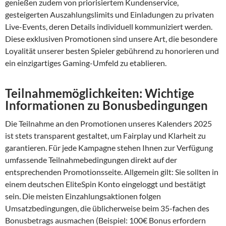
genießen zudem von priorisiertem Kundenservice,
gesteigerten Auszahlungslimits und Einladungen zu privaten
Live-Events, deren Details individuell kommuniziert werden.
Diese exklusiven Promotionen sind unsere Art, die besondere
Loyalität unserer besten Spieler gebührend zu honorieren und
ein einzigartiges Gaming-Umfeld zu etablieren.
Teilnahmemöglichkeiten: Wichtige
Informationen zu Bonusbedingungen
Die Teilnahme an den Promotionen unseres Kalenders 2025
ist stets transparent gestaltet, um Fairplay und Klarheit zu
garantieren. Für jede Kampagne stehen Ihnen zur Verfügung
umfassende Teilnahmebedingungen direkt auf der
entsprechenden Promotionsseite. Allgemein gilt: Sie sollten in
einem deutschen EliteSpin Konto eingeloggt und bestätigt
sein. Die meisten Einzahlungsaktionen folgen
Umsatzbedingungen, die üblicherweise beim 35-fachen des
Bonusbetrags ausmachen (Beispiel: 100€ Bonus erfordern