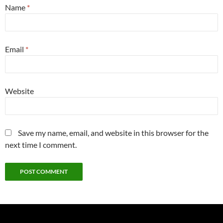
Name
*
Email
*
Website
Save my name, email, and website in this browser for the
next time I comment.