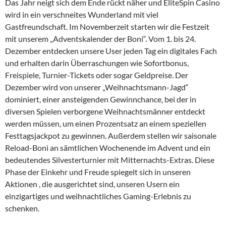
Das Jahr neigt sich dem Ende rückt näher und EliteSpin Casino
wird in ein verschneites Wunderland mit viel
Gastfreundschaft. Im Novemberzeit starten wir die Festzeit
mit unserem „Adventskalender der Boni“. Vom 1. bis 24.
Dezember entdecken unsere User jeden Tag ein digitales Fach
und erhalten darin Überraschungen wie Sofortbonus,
Freispiele, Turnier-Tickets oder sogar Geldpreise. Der
Dezember wird von unserer „Weihnachtsmann-Jagd“
dominiert, einer ansteigenden Gewinnchance, bei der in
diversen Spielen verborgene Weihnachtsmänner entdeckt
werden müssen, um einen Prozentsatz an einem speziellen
Festtagsjackpot zu gewinnen. Außerdem stellen wir saisonale
Reload-Boni an sämtlichen Wochenende im Advent und ein
bedeutendes Silvesterturnier mit Mitternachts-Extras. Diese
Phase der Einkehr und Freude spiegelt sich in unseren
Aktionen , die ausgerichtet sind, unseren Usern ein
einzigartiges und weihnachtliches Gaming-Erlebnis zu
schenken.