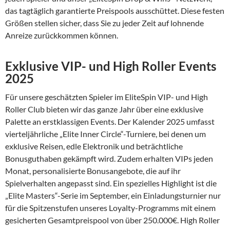
das tagtäglich garantierte Preispools ausschüttet. Diese festen
Größen stellen sicher, dass Sie zu jeder Zeit auf lohnende
Anreize zurückkommen können.
Exklusive VIP- und High Roller Events
2025
Für unsere geschätzten Spieler im EliteSpin VIP- und High
Roller Club bieten wir das ganze Jahr über eine exklusive
Palette an erstklassigen Events. Der Kalender 2025 umfasst
vierteljährliche „Elite Inner Circle“-Turniere, bei denen um
exklusive Reisen, edle Elektronik und beträchtliche
Bonusguthaben gekämpft wird. Zudem erhalten VIPs jeden
Monat, personalisierte Bonusangebote, die auf ihr
Spielverhalten angepasst sind. Ein spezielles Highlight ist die
„Elite Masters“-Serie im September, ein Einladungsturnier nur
für die Spitzenstufen unseres Loyalty-Programms mit einem
gesicherten Gesamtpreispool von über 250.000€. High Roller