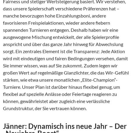
Fairness und stetiger Wertsteigerung basiert. Wir verstehen,
dass unsere Spielerschaft verschiedene Präferenzen hat –
manche bevorzugen hohe Einzahlungsboni, andere
favorisieren Freispielaktionen, wieder andere fiebern
spannenden Turnieren entgegen. Deshalb haben wir eine
ausgewogene Mischung entwickelt, der alle Spielerprofile
anspricht und über das ganze Jahr hinweg für Abwechslung
sorgt. Ein zentrales Element ist die Transparenz: Jede Aktion
wird mit eindeutigen und fairen Bedingungen versehen, damit
Sie immer wissen, was auf Sie zukommt. Zudem legen wir
großen Wert auf regelmäßige Glanzlichter, die das Wir-Gefühl
stärken, wie etwa unsere monatlichen „Elite-Champion“-
Turniere. Unser Plan ist darüber hinaus flexibel genug, um
flexibel auf spezielle Anlässe oder Feiertage reagieren zu
können, gewährleistet aber zugleich eine verlässliche
Grundstruktur, der Sie vertrauen können.
Jänner: Dynamisch ins neue Jahr – Der