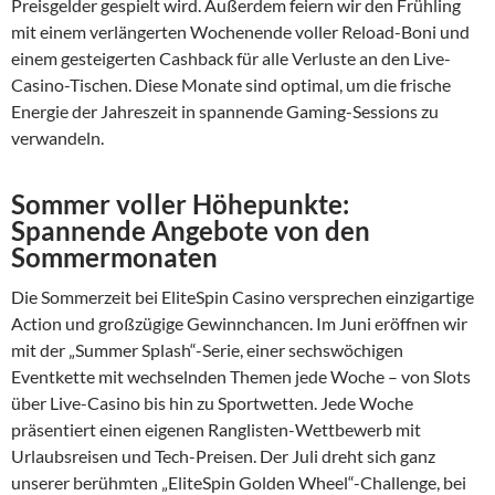
Preisgelder gespielt wird. Außerdem feiern wir den Frühling
mit einem verlängerten Wochenende voller Reload-Boni und
einem gesteigerten Cashback für alle Verluste an den Live-
Casino-Tischen. Diese Monate sind optimal, um die frische
Energie der Jahreszeit in spannende Gaming-Sessions zu
verwandeln.
Sommer voller Höhepunkte:
Spannende Angebote von den
Sommermonaten
Die Sommerzeit bei EliteSpin Casino versprechen einzigartige
Action und großzügige Gewinnchancen. Im Juni eröffnen wir
mit der „Summer Splash“-Serie, einer sechswöchigen
Eventkette mit wechselnden Themen jede Woche – von Slots
über Live-Casino bis hin zu Sportwetten. Jede Woche
präsentiert einen eigenen Ranglisten-Wettbewerb mit
Urlaubsreisen und Tech-Preisen. Der Juli dreht sich ganz
unserer berühmten „EliteSpin Golden Wheel“-Challenge, bei