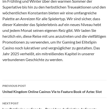
im Frühling und Winter über den warmen Sommer der
Superlative bis hin zu den herbstlichen Treueaktionen und den
wöchentlichen Konstanten bieten wir eine umfangreiche
Palette an Anreizen für alle Spielertyp. Wir sind sicher, dass
dieser Kalender das Spielerlebnis auf ein neues Niveau hebt
und jedem Monat seinen eigenen Reiz gibt. Wir laden Sie
herzlich ein, diese Reise mit uns anzutreten und die vielfältigen
Promotionen zu verwenden, um Ihr Gaming bei EliteSpin
Casino noch lukrativer und vergnüglicher zu gestalten. Das
Jahr 2025 verheißt, ein mitreißendes Kapitel in unserer
verbundenen Geschichte zu werden.
Post
PREVIOUS POST
navigation
United Kingdom Online Casinos Vie to Feature Book of Aztec Slot
NEXT POST