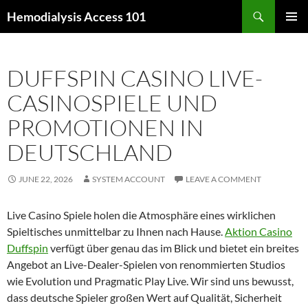
Skip
Search
Hemodialysis Access 101
to
PRIMAR
content
MENU
DUFFSPIN CASINO LIVE-
CASINOSPIELE UND
PROMOTIONEN IN
DEUTSCHLAND
JUNE 22, 2026
SYSTEM ACCOUNT
LEAVE A COMMENT
Live Casino Spiele holen die Atmosphäre eines wirklichen
Spieltisches unmittelbar zu Ihnen nach Hause.
Aktion Casino
Duffspin
verfügt über genau das im Blick und bietet ein breites
Angebot an Live-Dealer-Spielen von renommierten Studios
wie Evolution und Pragmatic Play Live. Wir sind uns bewusst,
dass deutsche Spieler großen Wert auf Qualität, Sicherheit