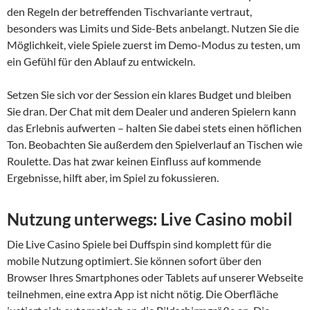
den Regeln der betreffenden Tischvariante vertraut,
besonders was Limits und Side-Bets anbelangt. Nutzen Sie die
Möglichkeit, viele Spiele zuerst im Demo-Modus zu testen, um
ein Gefühl für den Ablauf zu entwickeln.
Setzen Sie sich vor der Session ein klares Budget und bleiben
Sie dran. Der Chat mit dem Dealer und anderen Spielern kann
das Erlebnis aufwerten – halten Sie dabei stets einen höflichen
Ton. Beobachten Sie außerdem den Spielverlauf an Tischen wie
Roulette. Das hat zwar keinen Einfluss auf kommende
Ergebnisse, hilft aber, im Spiel zu fokussieren.
Nutzung unterwegs: Live Casino mobil
Die Live Casino Spiele bei Duffspin sind komplett für die
mobile Nutzung optimiert. Sie können sofort über den
Browser Ihres Smartphones oder Tablets auf unserer Webseite
teilnehmen, eine extra App ist nicht nötig. Die Oberfläche