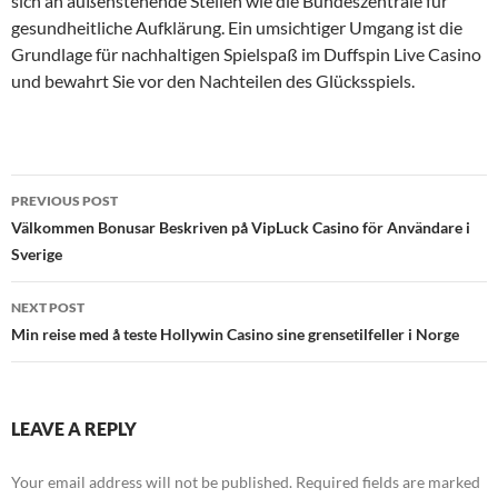
sich an außenstehende Stellen wie die Bundeszentrale für
gesundheitliche Aufklärung. Ein umsichtiger Umgang ist die
Grundlage für nachhaltigen Spielspaß im Duffspin Live Casino
und bewahrt Sie vor den Nachteilen des Glücksspiels.
Post
PREVIOUS POST
navigation
Välkommen Bonusar Beskriven på VipLuck Casino för Användare i
Sverige
NEXT POST
Min reise med å teste Hollywin Casino sine grensetilfeller i Norge
LEAVE A REPLY
Your email address will not be published.
Required fields are marked