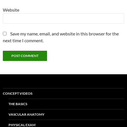
Website
Save my name, email, and website in this browser for the
next time I comment.
CONCEPT VIDEOS
THE BASICS
VASCULAR ANATOMY
PHYSICAL EXAM