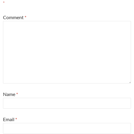
*
Comment
*
Name
*
Email
*