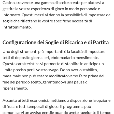
Casino, troverete una gamma di scelte create per aiutarvi a
gestire la vostra esperienza di gioco in modo personale e
informato. Questi mezzi vi danno la possibilità di impostare dei
soglie che riflettano le vostre specifiche necessità di
intrattenimento.
Configurazione dei Soglie di Ricarica e di Partita
Uno degli strumenti più importanti è la facoltà di impostare
tetti di deposito giornalieri, ebdomadari o mensilmente.
Questa caratteristica vi permette di stabilire in anticipo un
limite preciso per il vostro svago. Dopo averlo stabilito, il
massimale non può essere modificato verso l’alto prima del
fine del periodo scelto, garantendovi una pausa di
ripensamento.
Accanto ai tetti economici, mettiamo a disposizione la opzione
di fissare tetti temporali di gioco. Il programma può
comunicarvi un avviso gentile quando avete raggiunto il tempo