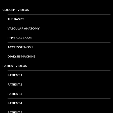
CONCEPT VIDEOS
THE BASICS
VASCULAR ANATOMY
PHYSICAL EXAM
ACCESS STENOSIS
DIALYSIS MACHINE
PATIENT VIDEOS
PATIENT 1
PATIENT 2
PATIENT 3
PATIENT 4
PATIENT 5