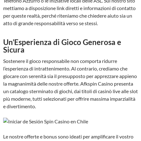
Telefono Azzurro o le iniziative locali delle ASL. Sul nostro sito
mettiamo a disposizione link diretti e informazioni di contatto
per queste realtà, perché riteniamo che chiedere aiuto sia un
atto di grande responsabilità verso se stessi.
Un’Esperienza di Gioco Generosa e
Sicura
Sostenere il gioco responsabile non comporta ridurre
l’esperienza di intrattenimento. Al contrario, crediamo che
giocare con serenità sia il presupposto per apprezzare appieno
la magnanimità delle nostre offerte. Afkspin Casino presenta
un catalogo sterminato di giochi, dai titoli di casinò live alle slot
più moderne, tutti selezionati per offrire massima imparzialità
e divertimento.
Le nostre offerte e bonus sono ideati per amplificare il vostro