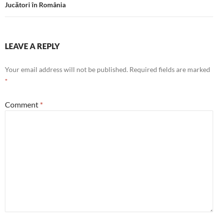
Jucători în România
LEAVE A REPLY
Your email address will not be published.
Required fields are marked
*
Comment
*