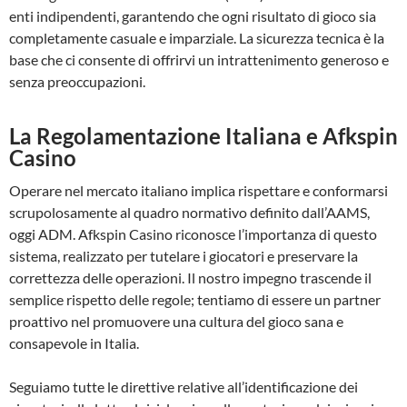
enti indipendenti, garantendo che ogni risultato di gioco sia
completamente casuale e imparziale. La sicurezza tecnica è la
base che ci consente di offrirvi un intrattenimento generoso e
senza preoccupazioni.
La Regolamentazione Italiana e Afkspin
Casino
Operare nel mercato italiano implica rispettare e conformarsi
scrupolosamente al quadro normativo definito dall’AAMS,
oggi ADM. Afkspin Casino riconosce l’importanza di questo
sistema, realizzato per tutelare i giocatori e preservare la
correttezza delle operazioni. Il nostro impegno trascende il
semplice rispetto delle regole; tentiamo di essere un partner
proattivo nel promuovere una cultura del gioco sana e
consapevole in Italia.
Seguiamo tutte le direttive relative all’identificazione dei