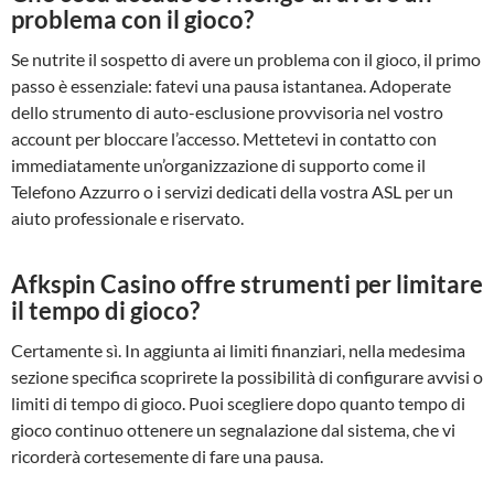
problema con il gioco?
Se nutrite il sospetto di avere un problema con il gioco, il primo
passo è essenziale: fatevi una pausa istantanea. Adoperate
dello strumento di auto-esclusione provvisoria nel vostro
account per bloccare l’accesso. Mettetevi in contatto con
immediatamente un’organizzazione di supporto come il
Telefono Azzurro o i servizi dedicati della vostra ASL per un
aiuto professionale e riservato.
Afkspin Casino offre strumenti per limitare
il tempo di gioco?
Certamente sì. In aggiunta ai limiti finanziari, nella medesima
sezione specifica scoprirete la possibilità di configurare avvisi o
limiti di tempo di gioco. Puoi scegliere dopo quanto tempo di
gioco continuo ottenere un segnalazione dal sistema, che vi
ricorderà cortesemente di fare una pausa.