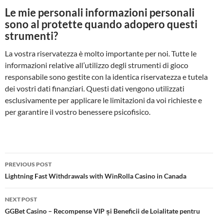
Le mie personali informazioni personali
sono al protette quando adopero questi
strumenti?
La vostra riservatezza è molto importante per noi. Tutte le
informazioni relative all’utilizzo degli strumenti di gioco
responsabile sono gestite con la identica riservatezza e tutela
dei vostri dati finanziari. Questi dati vengono utilizzati
esclusivamente per applicare le limitazioni da voi richieste e
per garantire il vostro benessere psicofisico.
Post
PREVIOUS POST
navigation
Lightning Fast Withdrawals with WinRolla Casino in Canada
NEXT POST
GGBet Casino – Recompense VIP și Beneficii de Loialitate pentru