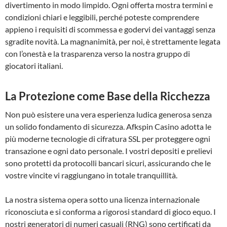
divertimento in modo limpido. Ogni offerta mostra termini e
condizioni chiari e leggibili, perché poteste comprendere
appieno i requisiti di scommessa e godervi dei vantaggi senza
sgradite novità. La magnanimità, per noi, è strettamente legata
con l’onestà e la trasparenza verso la nostra gruppo di
giocatori italiani.
La Protezione come Base della Ricchezza
Non può esistere una vera esperienza ludica generosa senza
un solido fondamento di sicurezza. Afkspin Casino adotta le
più moderne tecnologie di cifratura SSL per proteggere ogni
transazione e ogni dato personale. I vostri depositi e prelievi
sono protetti da protocolli bancari sicuri, assicurando che le
vostre vincite vi raggiungano in totale tranquillità.
La nostra sistema opera sotto una licenza internazionale
riconosciuta e si conforma a rigorosi standard di gioco equo. I
nostri generatori di numeri casuali (RNG) sono certificati da