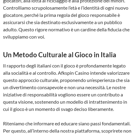
giocatori, alla lotta al riciclaggio e alla protezione dei minori.
Controlliamo scrupolosamente l’età e l’identità di ogni nuovo
giocatore, perché la prima regola del gioco responsabile è
assicurarsi che sia destinato esclusivamente a un pubblico
adulto. Questo rigore normativo è un cardine della fiducia che
sviluppiamo con voi.
Un Metodo Culturale al Gioco in Italia
Il rapporto degli italiani con il gioco è profondamente legato
alla socialità e al controllo. Afkspin Casino intende valorizzare
questo approccio culturale, proponendo un’esperienza che sia
un divertimento consapevole e non una necessità. Le nostre
iniziative di responsabilità vogliono essere un contributo a
questa visione, sostenendo un modello di intrattenimento in
cui il gioco è un momento di svago deciso liberamente.
Riteniamo che informare ed educare siano passi fondamentali.
Per questo, all’interno della nostra piattaforma, scoprirete non