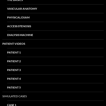
VASCULAR ANATOMY
PHYSICAL EXAM
ACCESS STENOSIS
DIALYSIS MACHINE
PATIENT VIDEOS
PATIENT 1
PATIENT 2
PATIENT 3
PATIENT 4
PATIENT 5
SIMULATED CASES
CASE 1