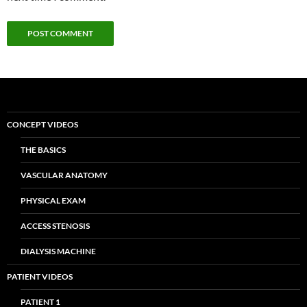
CONCEPT VIDEOS
THE BASICS
VASCULAR ANATOMY
PHYSICAL EXAM
ACCESS STENOSIS
DIALYSIS MACHINE
PATIENT VIDEOS
PATIENT 1