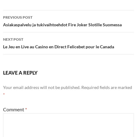
Post
PREVIOUS POST
navigation
Asiakaspalvelu ja tukivaihtoehdot Fire Joker Slotille Suomessa
NEXT POST
Le Jeu en Live au Casino en Direct Felicebet pour le Canada
LEAVE A REPLY
Your email address will not be published.
Required fields are marked
*
Comment
*