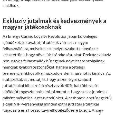
alakítsuk.
Exkluzív jutalmak és kedvezmények a
magyar játékosoknak
Az Energy Casino Loyalty Revolutionjában különleges
ajándékok és további juttatások várnak a magyar
felhasználókra, melyeket személyre szabott előnyökkel
készítettünk, hogy növeljük szórakozásunkat. Ezek az exkluzív
bónuszok a felhasználók hűségének növelésére szolgálnak,
nemcsak gyakori ösztönzőket, hanem a tételési
preferenciáinkhoz alkalmazkodó érdemi hasznot is kínálva. Az
statisztikák azt mutatják, hogy a személyre szabott
juttatásokat kihasználó résztvevők 40%-kal több valós
játékidőt tapasztalnak, ami jól mutatja, hogy ezek a jutalmak
miként mélyítik el a részvételünket. A cashback lehetőségektől
a csak VIP-versenyekig minden extra juttatás a taktikai
fogadásra és a hosszú távú elköteleződésre buzdít. Ahogy