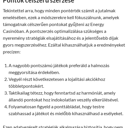
Pontok célszerű szerzése
Tekintettel arra, hogy minden pontérték számít a jutalmak
emelésében, ezek a módszerekre kell fókuszálnunk, amelyek
támogatnak célszerűen pontokat gyűjteni az Energy
Casinóban. A pontszerzés optimalizálása szükséges a
nyeremény stratégiák elsajátításához és a jelentősebb díjak
gyors megszerzéséhez. Ezáltal kihasználhatjuk a eredményeket
precízen:
A nagyobb pontszámú játékok preferáld a halmozás
meggyorsítása érdekében.
Vegyél részt következetesen a lojalitási akciókhoz
többletpontokért.
Taktikailag tétezz, hogy fenntartsd az harmóniát, amely
állandó pontokat hoz indokolatlan veszély elkerülésével.
Folyamatosan figyeld a ponttábládat, hogy testre
szabhassad a játékot és mielőbb kihasználhasd a esélyeket.
Ezen adatvezérelt stratégiák alkalmazása biztosítja, hogy nem