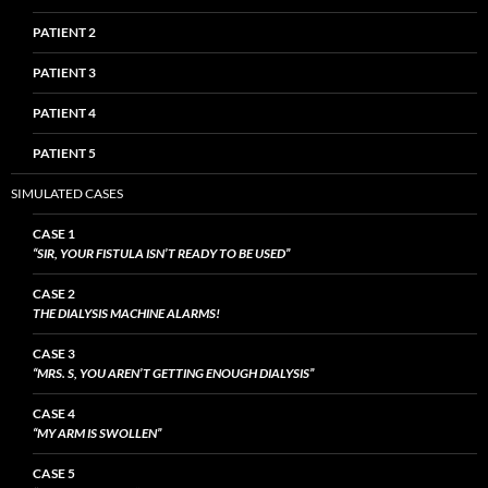
PATIENT 2
PATIENT 3
PATIENT 4
PATIENT 5
SIMULATED CASES
CASE 1
“SIR, YOUR FISTULA ISN’T READY TO BE USED”
CASE 2
THE DIALYSIS MACHINE ALARMS!
CASE 3
“MRS. S, YOU AREN’T GETTING ENOUGH DIALYSIS”
CASE 4
“MY ARM IS SWOLLEN”
CASE 5