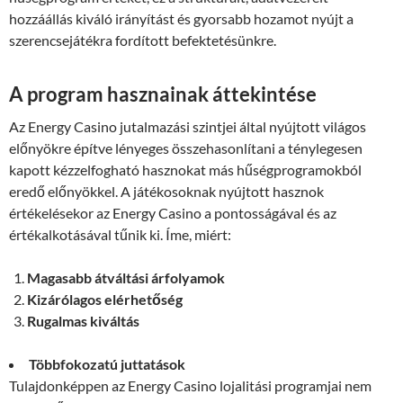
hozzáállás kiváló irányítást és gyorsabb hozamot nyújt a
szerencsejátékra fordított befektetésünkre.
A program hasznainak áttekintése
Az Energy Casino jutalmazási szintjei által nyújtott világos
előnyökre építve lényeges összehasonlítani a ténylegesen
kapott kézzelfogható hasznokat más hűségprogramokból
eredő előnyökkel. A játékosoknak nyújtott hasznok
értékelésekor az Energy Casino a pontosságával és az
értékalkotásával tűnik ki. Íme, miért:
Magasabb átváltási árfolyamok
Kizárólagos elérhetőség
Rugalmas kiváltás
Többfokozatú juttatások
Tulajdonképpen az Energy Casino lojalitási programjai nem