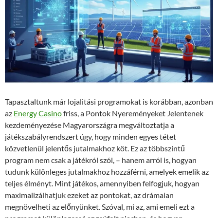
Tapasztaltunk már lojalitási programokat is korábban, azonban
az
Energy Casino
friss, a Pontok Nyereményeket Jelentenek
kezdeményezése Magyarországra megváltoztatja a
játékszabályrendszert úgy, hogy minden egyes tétet
közvetlenül jelentős jutalmakhoz köt. Ez az többszintű
program nem csak a játékról szól, – hanem arról is, hogyan
tudunk különleges jutalmakhoz hozzáférni, amelyek emelik az
teljes élményt. Mint játékos, amennyiben felfogjuk, hogyan
maximalizálhatjuk ezeket az pontokat, az drámaian
megnövelheti az előnyünket. Szóval, mi az, ami emeli ezt a