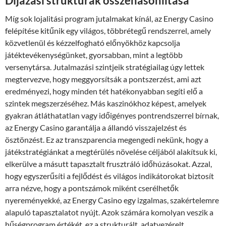
Díjazási struktúrák összehasonlítása
Míg sok lojalitási program jutalmakat kínál, az Energy Casino
felépítése kitűnik egy világos, többrétegű rendszerrel, amely
közvetlenül és kézzelfogható előnyökhöz kapcsolja
játéktevékenységünket, gyorsabban, mint a legtöbb
versenytársa. Jutalmazási szintjeik stratégiailag úgy lettek
megtervezve, hogy meggyorsítsák a pontszerzést, ami azt
eredményezi, hogy minden tét hatékonyabban segíti elő a
szintek megszerzéséhez. Más kaszinókhoz képest, amelyek
gyakran átláthatatlan vagy időigényes pontrendszerrel bírnak,
az Energy Casino garantálja a állandó visszajelzést és
ösztönzést. Ez az transzparencia megengedi nekünk, hogy a
játékstratégiánkat a megtérülés növelése céljából alakítsuk ki,
elkerülve a másutt tapasztalt frusztráló időhúzásokat. Azzal,
hogy egyszerűsíti a fejlődést és világos indikátorokat biztosít
arra nézve, hogy a pontszámok miként cserélhetők
nyereményekké, az Energy Casino egy izgalmas, szakértelemre
alapuló tapasztalatot nyújt. Azok számára komolyan veszik a
hűségprogram értékét, ez a strukturált, adatvezérelt