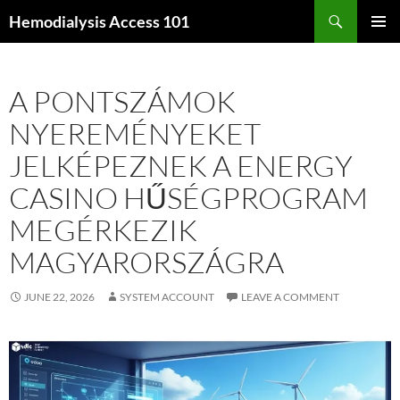
Skip
Search
Hemodialysis Access 101
to
PRIMAR
content
MENU
A PONTSZÁMOK
NYEREMÉNYEKET
JELKÉPEZNEK A ENERGY
CASINO HŰSÉGPROGRAM
MEGÉRKEZIK
MAGYARORSZÁGRA
JUNE 22, 2026
SYSTEM ACCOUNT
LEAVE A COMMENT