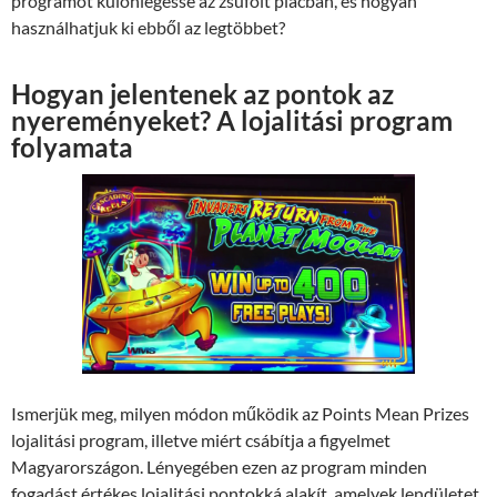
programot különlegessé az zsúfolt piacban, és hogyan
használhatjuk ki ebből az legtöbbet?
Hogyan jelentenek az pontok az
nyereményeket? A lojalitási program
folyamata
Ismerjük meg, milyen módon működik az Points Mean Prizes
lojalitási program, illetve miért csábítja a figyelmet
Magyarországon. Lényegében ezen az program minden
fogadást értékes lojalitási pontokká alakít, amelyek lendületet