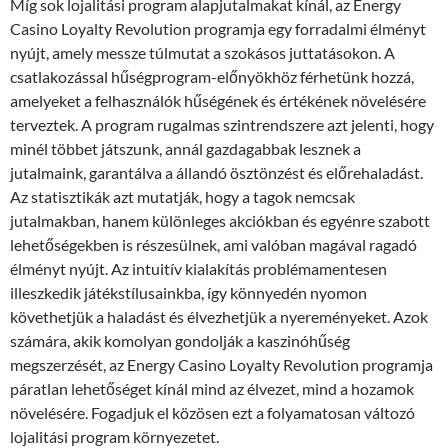
Míg sok lojalitási program alapjutalmakat kínál, az Energy
Casino Loyalty Revolution programja egy forradalmi élményt
nyújt, amely messze túlmutat a szokásos juttatásokon. A
csatlakozással hűségprogram-előnyökhöz férhetünk hozzá,
amelyeket a felhasználók hűségének és értékének növelésére
terveztek. A program rugalmas szintrendszere azt jelenti, hogy
minél többet játszunk, annál gazdagabbak lesznek a
jutalmaink, garantálva a állandó ösztönzést és előrehaladást.
Az statisztikák azt mutatják, hogy a tagok nemcsak
jutalmakban, hanem különleges akciókban és egyénre szabott
lehetőségekben is részesülnek, ami valóban magával ragadó
élményt nyújt. Az intuitív kialakítás problémamentesen
illeszkedik játékstílusainkba, így könnyedén nyomon
követhetjük a haladást és élvezhetjük a nyereményeket. Azok
számára, akik komolyan gondolják a kaszinóhűség
megszerzését, az Energy Casino Loyalty Revolution programja
páratlan lehetőséget kínál mind az élvezet, mind a hozamok
növelésére. Fogadjuk el közösen ezt a folyamatosan változó
lojalitási program környezetet.