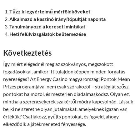
Tűzz ki egyértelmű mérföldköveket
Alkalmazd a kaszinó irányítópultját naponta
Tanulmányozd a kereseti mintákat
Heti felülvizsgálatok beütemezése
Következtetés
Így, miért elégednél meg az szokványos, megszokott
fogadásokkal, amikor itt tulajdonképpen minden forgatás
nyereséges? Az Energy Casino magyarországi Pontok Mean
Prizes programjával nem csak szórakozol – stratégiát szősz,
pontokat halmozol, és mesterien diadalmaskodsz. Olyan ez,
mintha a szerencsekerék szakértői módra kapcsolnád. Lássuk
be, ki ne szeretne olyan jutalmakat, amelyeknek igazán van
értékük? Csatlakozz, gyűjts pontokat, és figyeld, ahogy
elkezdődik a játékmeneted fényessége.