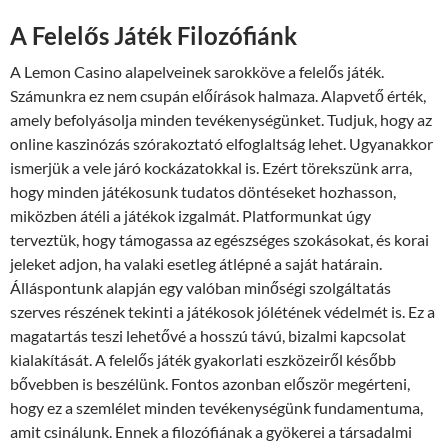
A Felelős Játék Filozófiánk
A Lemon Casino alapelveinek sarokköve a felelős játék.
Számunkra ez nem csupán előírások halmaza. Alapvető érték,
amely befolyásolja minden tevékenységünket. Tudjuk, hogy az
online kaszinózás szórakoztató elfoglaltság lehet. Ugyanakkor
ismerjük a vele járó kockázatokkal is. Ezért törekszünk arra,
hogy minden játékosunk tudatos döntéseket hozhasson,
miközben átéli a játékok izgalmát. Platformunkat úgy
terveztük, hogy támogassa az egészséges szokásokat, és korai
jeleket adjon, ha valaki esetleg átlépné a saját határain.
Álláspontunk alapján egy valóban minőségi szolgáltatás
szerves részének tekinti a játékosok jólétének védelmét is. Ez a
magatartás teszi lehetővé a hosszú távú, bizalmi kapcsolat
kialakítását. A felelős játék gyakorlati eszközeiről később
bővebben is beszélünk. Fontos azonban először megérteni,
hogy ez a szemlélet minden tevékenységünk fundamentuma,
amit csinálunk. Ennek a filozófiának a gyökerei a társadalmi