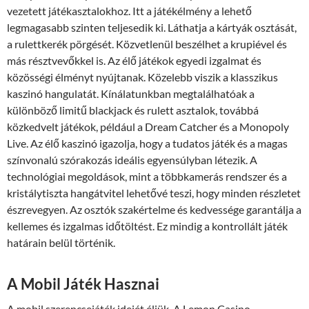
vezetett játékasztalokhoz. Itt a játékélmény a lehető
legmagasabb szinten teljesedik ki. Láthatja a kártyák osztását,
a rulettkerék pörgését. Közvetlenül beszélhet a krupiével és
más résztvevőkkel is. Az élő játékok egyedi izgalmat és
közösségi élményt nyújtanak. Közelebb viszik a klasszikus
kaszinó hangulatát. Kínálatunkban megtalálhatóak a
különböző limitű blackjack és rulett asztalok, továbbá
közkedvelt játékok, például a Dream Catcher és a Monopoly
Live. Az élő kaszinó igazolja, hogy a tudatos játék és a magas
színvonalú szórakozás ideális egyensúlyban létezik. A
technológiai megoldások, mint a többkamerás rendszer és a
kristálytiszta hangátvitel lehetővé teszi, hogy minden részletet
észrevegyen. Az osztók szakértelme és kedvessége garantálja a
kellemes és izgalmas időtöltést. Ez mindig a kontrollált játék
határain belül történik.
A Mobil Játék Hasznai
A mobil szerencsejáték idejét éljük. A Lemon Casino