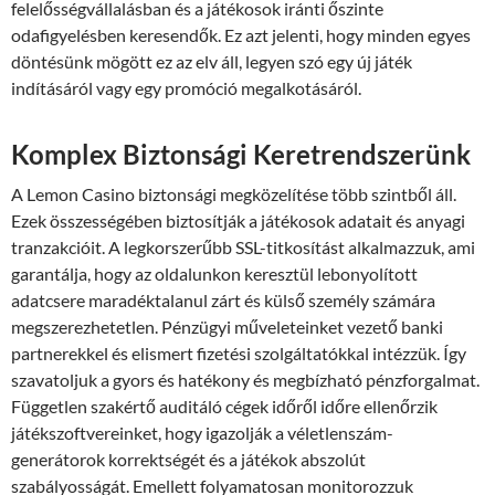
felelősségvállalásban és a játékosok iránti őszinte
odafigyelésben keresendők. Ez azt jelenti, hogy minden egyes
döntésünk mögött ez az elv áll, legyen szó egy új játék
indításáról vagy egy promóció megalkotásáról.
Komplex Biztonsági Keretrendszerünk
A Lemon Casino biztonsági megközelítése több szintből áll.
Ezek összességében biztosítják a játékosok adatait és anyagi
tranzakcióit. A legkorszerűbb SSL-titkosítást alkalmazzuk, ami
garantálja, hogy az oldalunkon keresztül lebonyolított
adatcsere maradéktalanul zárt és külső személy számára
megszerezhetetlen. Pénzügyi műveleteinket vezető banki
partnerekkel és elismert fizetési szolgáltatókkal intézzük. Így
szavatoljuk a gyors és hatékony és megbízható pénzforgalmat.
Független szakértő auditáló cégek időről időre ellenőrzik
játékszoftvereinket, hogy igazolják a véletlenszám-
generátorok korrektségét és a játékok abszolút
szabályosságát. Emellett folyamatosan monitorozzuk