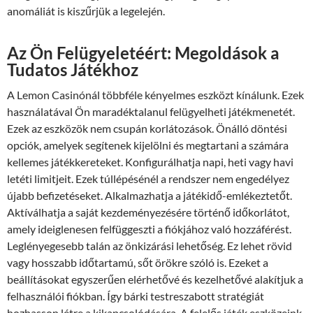
anomáliát is kiszűrjük a legelején.
Az Ön Felügyeletéért: Megoldások a
Tudatos Játékhoz
A Lemon Casinónál többféle kényelmes eszközt kínálunk. Ezek
használatával Ön maradéktalanul felügyelheti játékmenetét.
Ezek az eszközök nem csupán korlátozások. Önálló döntési
opciók, amelyek segítenek kijelölni és megtartani a számára
kellemes játékkereteket. Konfigurálhatja napi, heti vagy havi
letéti limitjeit. Ezek túllépésénél a rendszer nem engedélyez
újabb befizetéseket. Alkalmazhatja a játékidő-emlékeztetőt.
Aktíválhatja a saját kezdeményezésére történő időkorlátot,
amely ideiglenesen felfüggeszti a fiókjához való hozzáférést.
Leglényegesebb talán az önkizárási lehetőség. Ez lehet rövid
vagy hosszabb időtartamú, sőt örökre szóló is. Ezeket a
beállításokat egyszerűen elérhetővé és kezelhetővé alakítjuk a
felhasználói fiókban. Így bárki testreszabott stratégiát
hozhasson létre a kikapcsolódására. A felelős játék eszközeink