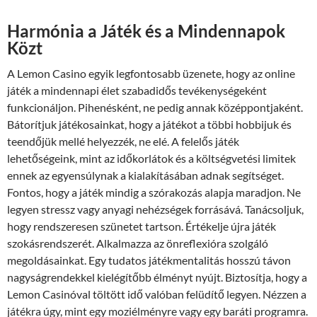
Harmónia a Játék és a Mindennapok
Közt
A Lemon Casino egyik legfontosabb üzenete, hogy az online
játék a mindennapi élet szabadidős tevékenységeként
funkcionáljon. Pihenésként, ne pedig annak középpontjaként.
Bátorítjuk játékosainkat, hogy a játékot a többi hobbijuk és
teendőjük mellé helyezzék, ne elé. A felelős játék
lehetőségeink, mint az időkorlátok és a költségvetési limitek
ennek az egyensúlynak a kialakításában adnak segítséget.
Fontos, hogy a játék mindig a szórakozás alapja maradjon. Ne
legyen stressz vagy anyagi nehézségek forrásává. Tanácsoljuk,
hogy rendszeresen szünetet tartson. Értékelje újra játék
szokásrendszerét. Alkalmazza az önreflexióra szolgáló
megoldásainkat. Egy tudatos játékmentalitás hosszú távon
nagyságrendekkel kielégítőbb élményt nyújt. Biztosítja, hogy a
Lemon Casinóval töltött idő valóban felüdítő legyen. Nézzen a
játékra úgy, mint egy moziélményre vagy egy baráti programra.