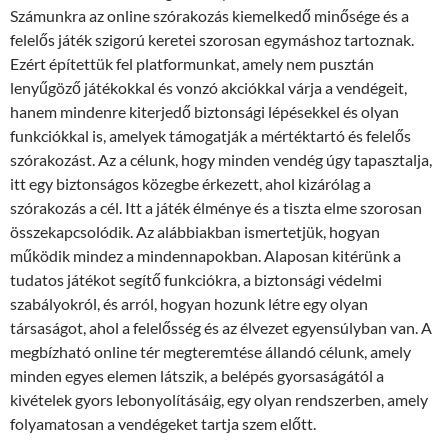
Számunkra az online szórakozás kiemelkedő minősége és a
felelős játék szigorú keretei szorosan egymáshoz tartoznak.
Ezért építettük fel platformunkat, amely nem pusztán
lenyűgöző játékokkal és vonzó akciókkal várja a vendégeit,
hanem mindenre kiterjedő biztonsági lépésekkel és olyan
funkciókkal is, amelyek támogatják a mértéktartó és felelős
szórakozást. Az a célunk, hogy minden vendég úgy tapasztalja,
itt egy biztonságos közegbe érkezett, ahol kizárólag a
szórakozás a cél. Itt a játék élménye és a tiszta elme szorosan
összekapcsolódik. Az alábbiakban ismertetjük, hogyan
működik mindez a mindennapokban. Alaposan kitérünk a
tudatos játékot segítő funkciókra, a biztonsági védelmi
szabályokról, és arról, hogyan hozunk létre egy olyan
társaságot, ahol a felelősség és az élvezet egyensúlyban van. A
megbízható online tér megteremtése állandó célunk, amely
minden egyes elemen látszik, a belépés gyorsaságától a
kivételek gyors lebonyolításáig, egy olyan rendszerben, amely
folyamatosan a vendégeket tartja szem előtt.