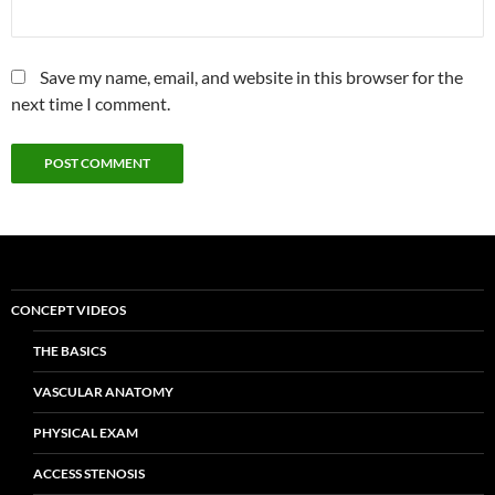
Save my name, email, and website in this browser for the
next time I comment.
CONCEPT VIDEOS
THE BASICS
VASCULAR ANATOMY
PHYSICAL EXAM
ACCESS STENOSIS