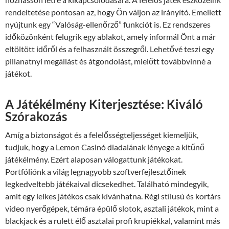
rendeltetése pontosan az, hogy Ön váljon az irányító. Emellett
nyújtunk egy “Valóság-ellenőrző” funkciót is. Ez rendszeres
időközönként felugrik egy ablakot, amely informál Önt a már
eltöltött időről és a felhasznált összegről. Lehetővé teszi egy
pillanatnyi megállást és átgondolást, mielőtt továbbvinné a
játékot.
A Játékélmény Kiterjesztése: Kiváló
Szórakozás
Amíg a biztonságot és a felelősségteljességet kiemeljük,
tudjuk, hogy a Lemon Casinó diadalának lényege a kitűnő
játékélmény. Ezért alaposan válogattunk játékokat.
Portfóliónk a világ legnagyobb szoftverfejlesztőinek
legkedveltebb játékaival dicsekedhet. Található mindegyik,
amit egy lelkes játékos csak kívánhatna. Régi stílusú és kortárs
video nyerőgépek, témára épülő slotok, asztali játékok, mint a
blackjack és a rulett élő asztalai profi krupiékkal, valamint más