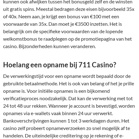
kunnen ook afwijken tussen het bonusgeld zelf en de winsten
uit gratis spins. Meestal bedragen deze eisen bijvoorbeeld 35x
of 40x. Neem aan, je krijgt een bonus van €100 met een
voorwaarde van 35x. Dan moet je €3500 inzetten. Het is
belangrijk om de specifieke voorwaarden van de lopende
welkomstbonus te raadplegen op de promotiepagina van het
casino. Bijzonderheden kunnen veranderen.
Hoelang een opname bij 711 Casino?
De verwerkingstijd voor een opname wordt bepaald door de
gebruikte betaalmethode. Het is ook van belang of het je prille
opname is. Voor initiële opnames is een bijkomend
verificatieproces noodzakelijk. Dat kan de verwerking met tot
24 tot 48 uur rekken. Wanneer je account is bevestigd, worden
opnames via e-wallets vaak binnen 24 uur verwerkt.
Bankoverschrijvingen kunnen 1 tot 3 werkdagen duren. Het
casino zelf probeert opnameverzoeken zo snel mogelijk af te
handelen. De uiteindelijke creditering op je rekening of e-