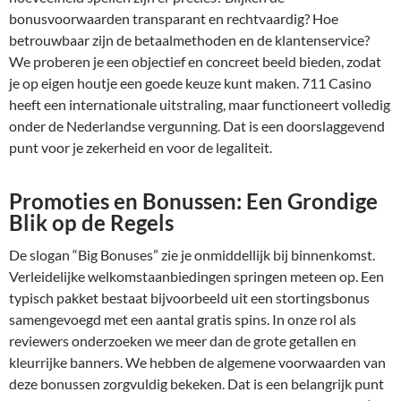
bonusvoorwaarden transparant en rechtvaardig? Hoe
betrouwbaar zijn de betaalmethoden en de klantenservice?
We proberen je een objectief en concreet beeld bieden, zodat
je op eigen houtje een goede keuze kunt maken. 711 Casino
heeft een internationale uitstraling, maar functioneert volledig
onder de Nederlandse vergunning. Dat is een doorslaggevend
punt voor je zekerheid en voor de legaliteit.
Promoties en Bonussen: Een Grondige
Blik op de Regels
De slogan “Big Bonuses” zie je onmiddellijk bij binnenkomst.
Verleidelijke welkomstaanbiedingen springen meteen op. Een
typisch pakket bestaat bijvoorbeeld uit een stortingsbonus
samengevoegd met een aantal gratis spins. In onze rol als
reviewers onderzoeken we meer dan de grote getallen en
kleurrijke banners. We hebben de algemene voorwaarden van
deze bonussen zorgvuldig bekeken. Dat is een belangrijk punt