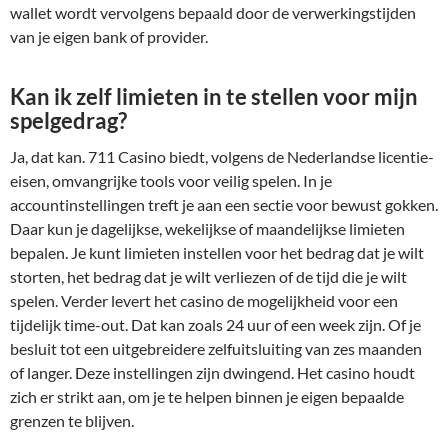
wallet wordt vervolgens bepaald door de verwerkingstijden
van je eigen bank of provider.
Kan ik zelf limieten in te stellen voor mijn
spelgedrag?
Ja, dat kan. 711 Casino biedt, volgens de Nederlandse licentie-
eisen, omvangrijke tools voor veilig spelen. In je
accountinstellingen treft je aan een sectie voor bewust gokken.
Daar kun je dagelijkse, wekelijkse of maandelijkse limieten
bepalen. Je kunt limieten instellen voor het bedrag dat je wilt
storten, het bedrag dat je wilt verliezen of de tijd die je wilt
spelen. Verder levert het casino de mogelijkheid voor een
tijdelijk time-out. Dat kan zoals 24 uur of een week zijn. Of je
besluit tot een uitgebreidere zelfuitsluiting van zes maanden
of langer. Deze instellingen zijn dwingend. Het casino houdt
zich er strikt aan, om je te helpen binnen je eigen bepaalde
grenzen te blijven.