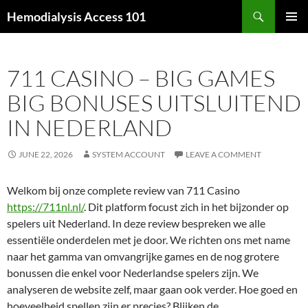
Skip
Search
Hemodialysis Access 101
to
PRIMAR
content
MENU
711 CASINO – BIG GAMES
BIG BONUSES UITSLUITEND
IN NEDERLAND
JUNE 22, 2026
SYSTEM ACCOUNT
LEAVE A COMMENT
Welkom bij onze complete review van 711 Casino
https://711nl.nl/
. Dit platform focust zich in het bijzonder op
spelers uit Nederland. In deze review bespreken we alle
essentiële onderdelen met je door. We richten ons met name
naar het gamma van omvangrijke games en de nog grotere
bonussen die enkel voor Nederlandse spelers zijn. We
analyseren de website zelf, maar gaan ook verder. Hoe goed en
hoeveelheid spellen zijn er precies? Blijken de