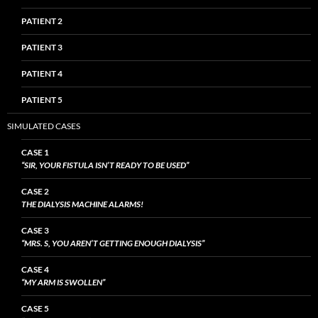
PATIENT 2
PATIENT 3
PATIENT 4
PATIENT 5
SIMULATED CASES
CASE 1
“SIR, YOUR FISTULA ISN’T READY TO BE USED”
CASE 2
THE DIALYSIS MACHINE ALARMS!
CASE 3
“MRS. S, YOU AREN’T GETTING ENOUGH DIALYSIS”
CASE 4
“MY ARM IS SWOLLEN”
CASE 5