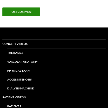
CONCEPT VIDEOS
THE BASICS
VASCULAR ANATOMY
PHYSICAL EXAM
ACCESS STENOSIS
DIALYSIS MACHINE
PATIENT VIDEOS
PATIENT 1