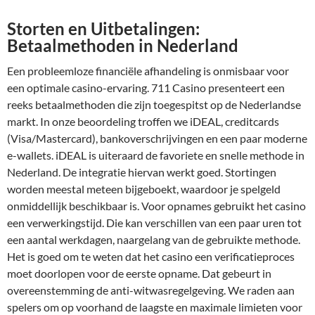
Storten en Uitbetalingen:
Betaalmethoden in Nederland
Een probleemloze financiële afhandeling is onmisbaar voor
een optimale casino-ervaring. 711 Casino presenteert een
reeks betaalmethoden die zijn toegespitst op de Nederlandse
markt. In onze beoordeling troffen we iDEAL, creditcards
(Visa/Mastercard), bankoverschrijvingen en een paar moderne
e-wallets. iDEAL is uiteraard de favoriete en snelle methode in
Nederland. De integratie hiervan werkt goed. Stortingen
worden meestal meteen bijgeboekt, waardoor je spelgeld
onmiddellijk beschikbaar is. Voor opnames gebruikt het casino
een verwerkingstijd. Die kan verschillen van een paar uren tot
een aantal werkdagen, naargelang van de gebruikte methode.
Het is goed om te weten dat het casino een verificatieproces
moet doorlopen voor de eerste opname. Dat gebeurt in
overeenstemming de anti-witwasregelgeving. We raden aan
spelers om op voorhand de laagste en maximale limieten voor