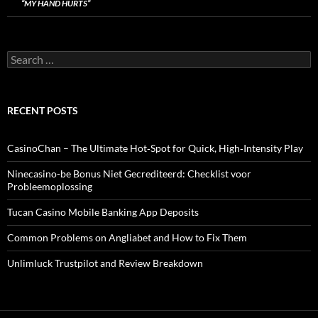
“MY HAND HURTS”
Search
for:
RECENT POSTS
CasinoChan – The Ultimate Hot‑Spot for Quick, High‑Intensity Play
Ninecasino-be Bonus Niet Gecrediteerd: Checklist voor
Probleemoplossing
Tucan Casino Mobile Banking App Deposits
Common Problems on Angliabet and How to Fix Them
Unlimluck Trustpilot and Review Breakdown