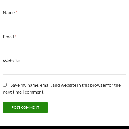
Name
*
Email
*
Website
Save my name, email, and website in this browser for the
next time I comment.