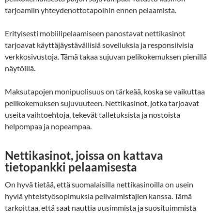
tarjoamiin yhteydenottotapoihin ennen pelaamista.
Erityisesti mobiilipelaamiseen panostavat nettikasinot
tarjoavat käyttäjäystävällisiä sovelluksia ja responsiivisia
verkkosivustoja. Tämä takaa sujuvan pelikokemuksen pienillä
näytöillä.
Maksutapojen monipuolisuus on tärkeää, koska se vaikuttaa
pelikokemuksen sujuvuuteen. Nettikasinot, jotka tarjoavat
useita vaihtoehtoja, tekevät talletuksista ja nostoista
helpompaa ja nopeampaa.
Nettikasinot, joissa on kattava
tietopankki pelaamisesta
On hyvä tietää, että suomalaisilla nettikasinoilla on usein
hyviä yhteistyösopimuksia pelivalmistajien kanssa. Tämä
tarkoittaa, että saat nauttia uusimmista ja suosituimmista