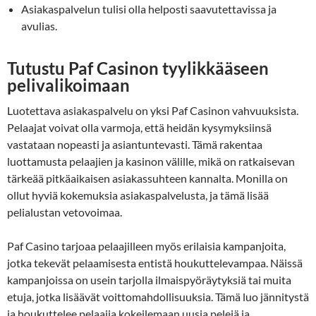
Asiakaspalvelun tulisi olla helposti saavutettavissa ja
avulias.
Tutustu Paf Casinon tyylikkääseen
pelivalikoimaan
Luotettava asiakaspalvelu on yksi Paf Casinon vahvuuksista.
Pelaajat voivat olla varmoja, että heidän kysymyksiinsä
vastataan nopeasti ja asiantuntevasti. Tämä rakentaa
luottamusta pelaajien ja kasinon välille, mikä on ratkaisevan
tärkeää pitkäaikaisen asiakassuhteen kannalta. Monilla on
ollut hyviä kokemuksia asiakaspalvelusta, ja tämä lisää
pelialustan vetovoimaa.
Paf Casino tarjoaa pelaajilleen myös erilaisia kampanjoita,
jotka tekevät pelaamisesta entistä houkuttelevampaa. Näissä
kampanjoissa on usein tarjolla ilmaispyöräytyksiä tai muita
etuja, jotka lisäävät voittomahdollisuuksia. Tämä luo jännitystä
ja houkuttelee pelaajia kokeilemaan uusia pelejä ja