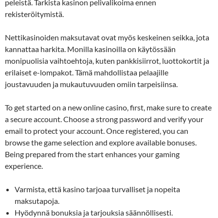
peleistä. Tarkista kasinon pelivalikoima ennen
rekisteröitymistä.
Nettikasinoiden maksutavat ovat myös keskeinen seikka, jota
kannattaa harkita. Monilla kasinoilla on käytössään
monipuolisia vaihtoehtoja, kuten pankkisiirrot, luottokortit ja
erilaiset e-lompakot. Tämä mahdollistaa pelaajille
joustavuuden ja mukautuvuuden omiin tarpeisiinsa.
To get started on a new online casino, first, make sure to create
a secure account. Choose a strong password and verify your
email to protect your account. Once registered, you can
browse the game selection and explore available bonuses.
Being prepared from the start enhances your gaming
experience.
Varmista, että kasino tarjoaa turvalliset ja nopeita
maksutapoja.
Hyödynnä bonuksia ja tarjouksia säännöllisesti.