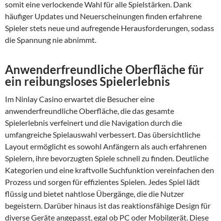
somit eine verlockende Wahl für alle Spielstärken. Dank
häufiger Updates und Neuerscheinungen finden erfahrene
Spieler stets neue und aufregende Herausforderungen, sodass
die Spannung nie abnimmt.
Anwenderfreundliche Oberfläche für
ein reibungsloses Spielerlebnis
Im Ninlay Casino erwartet die Besucher eine
anwenderfreundliche Oberfläche, die das gesamte
Spielerlebnis verfeinert und die Navigation durch die
umfangreiche Spielauswahl verbessert. Das übersichtliche
Layout ermöglicht es sowohl Anfängern als auch erfahrenen
Spielern, ihre bevorzugten Spiele schnell zu finden. Deutliche
Kategorien und eine kraftvolle Suchfunktion vereinfachen den
Prozess und sorgen für effizientes Spielen. Jedes Spiel lädt
flüssig und bietet nahtlose Übergänge, die die Nutzer
begeistern. Darüber hinaus ist das reaktionsfähige Design für
diverse Geräte angepasst, egal ob PC oder Mobilgerät. Diese