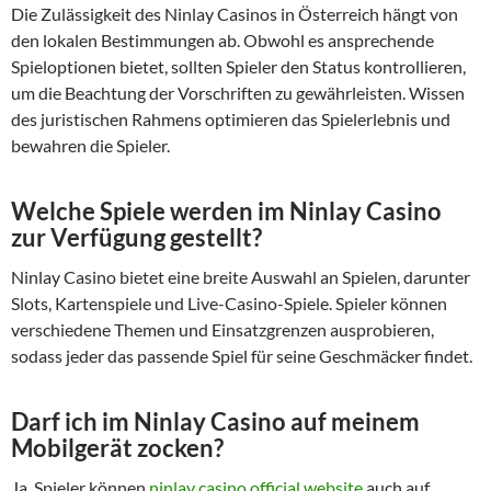
Die Zulässigkeit des Ninlay Casinos in Österreich hängt von
den lokalen Bestimmungen ab. Obwohl es ansprechende
Spieloptionen bietet, sollten Spieler den Status kontrollieren,
um die Beachtung der Vorschriften zu gewährleisten. Wissen
des juristischen Rahmens optimieren das Spielerlebnis und
bewahren die Spieler.
Welche Spiele werden im Ninlay Casino
zur Verfügung gestellt?
Ninlay Casino bietet eine breite Auswahl an Spielen, darunter
Slots, Kartenspiele und Live-Casino-Spiele. Spieler können
verschiedene Themen und Einsatzgrenzen ausprobieren,
sodass jeder das passende Spiel für seine Geschmäcker findet.
Darf ich im Ninlay Casino auf meinem
Mobilgerät zocken?
Ja, Spieler können
ninlay casino official website
auch auf