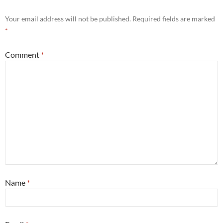
Your email address will not be published.
Required fields are marked
*
Comment
*
Name
*