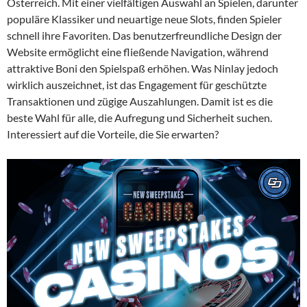
Österreich. Mit einer vielfältigen Auswahl an Spielen, darunter
populäre Klassiker und neuartige neue Slots, finden Spieler
schnell ihre Favoriten. Das benutzerfreundliche Design der
Website ermöglicht eine fließende Navigation, während
attraktive Boni den Spielspaß erhöhen. Was Ninlay jedoch
wirklich auszeichnet, ist das Engagement für geschützte
Transaktionen und zügige Auszahlungen. Damit ist es die
beste Wahl für alle, die Aufregung und Sicherheit suchen.
Interessiert auf die Vorteile, die Sie erwarten?