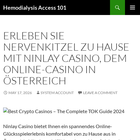
Skip
Search
Hemodialysis Access 101
to
PRIMAR
content
MENU
ERLEBEN SIE
NERVENKITZEL ZU HAUSE
MIT NINLAY CASINO, DEM
ONLINE-CASINO IN
ÖSTERREICH
MAY 17, 2026
SYSTEM ACCOUNT
LEAVE A COMMENT
Ninlay Casino bietet Ihnen ein spannendes Online-
Glücksspielerlebnis komfortabel von zu Hause aus in