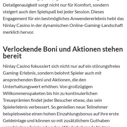
Detailgenauigkeit sorgt nicht nur für Komfort, sondern
steigert auch den Spielspaß bei jeder Session. Dieses
Engagement für ein bestmögliches Anwendererlebnis hebt das
Ninlay Casino in der dynamischen Online-Gaming-Landschaft
merklich hervor.
Verlockende Boni und Aktionen stehen
bereit
Ninlay Casino fokussiert sich nicht nur auf ein störungsfreies
Gaming-Erlebnis, sondern belohnt Spieler auch mit
ansprechenden Boni und Aktionen, die den
Unterhaltungswert erhöhen. Von großzügigen
Willkommenspaketen bis hin zu kontinuierlichen
Treueprämien findet jeder Besucher etwas, das sein
Spielerlebnis verbessert. So genießen neue Teilnehmer
beispielsweise einen hohen Einzahlungsbonus auf ihre erste
Geldeinlage und können so mit zusätzlichem Guthaben