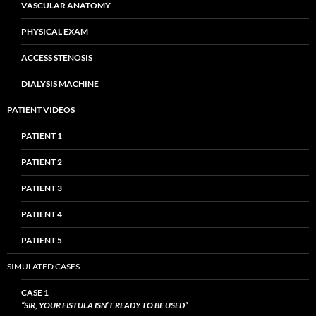
VASCULAR ANATOMY
PHYSICAL EXAM
ACCESS STENOSIS
DIALYSIS MACHINE
PATIENT VIDEOS
PATIENT 1
PATIENT 2
PATIENT 3
PATIENT 4
PATIENT 5
SIMULATED CASES
CASE 1
“SIR, YOUR FISTULA ISN’T READY TO BE USED”