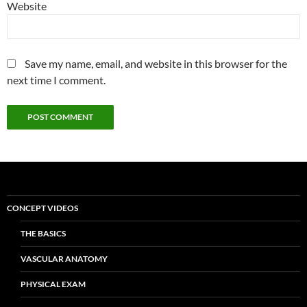
Website
Save my name, email, and website in this browser for the
next time I comment.
CONCEPT VIDEOS
THE BASICS
VASCULAR ANATOMY
PHYSICAL EXAM