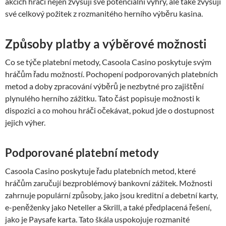
akcích hráči nejen zvyšují své potenciální výhry, ale také zvyšují
své celkový požitek z rozmanitého herního výběru kasina.
Způsoby platby a výběrové možnosti
Co se týče platební metody, Casoola Casino poskytuje svým
hráčům řadu možností. Pochopení podporovaných platebních
metod a doby zpracování výběrů je nezbytné pro zajištění
plynulého herního zážitku. Tato část popisuje možnosti k
dispozici a co mohou hráči očekávat, pokud jde o dostupnost
jejich výher.
Podporované platební metody
Casoola Casino poskytuje řadu platebních metod, které
hráčům zaručují bezproblémový bankovní zážitek. Možnosti
zahrnuje populární způsoby, jako jsou kreditní a debetní karty,
e-peněženky jako Neteller a Skrill, a také předplacená řešení,
jako je Paysafe karta. Tato škála uspokojuje rozmanité