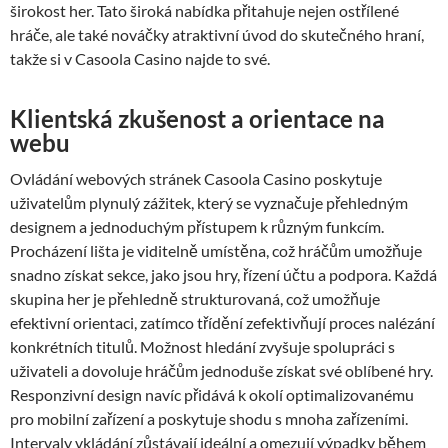
širokost her. Tato široká nabídka přitahuje nejen ostřílené
hráče, ale také nováčky atraktivní úvod do skutečného hraní,
takže si v Casoola Casino najde to své.
Klientská zkušenost a orientace na
webu
Ovládání webových stránek Casoola Casino poskytuje
uživatelům plynulý zážitek, který se vyznačuje přehledným
designem a jednoduchým přístupem k různým funkcím.
Procházení lišta je viditelně umístěna, což hráčům umožňuje
snadno získat sekce, jako jsou hry, řízení účtu a podpora. Každá
skupina her je přehledně strukturovaná, což umožňuje
efektivní orientaci, zatímco třídění zefektivňují proces nalézání
konkrétních titulů. Možnost hledání zvyšuje spolupráci s
uživateli a dovoluje hráčům jednoduše získat své oblíbené hry.
Responzivní design navíc přidává k okolí optimalizovanému
pro mobilní zařízení a poskytuje shodu s mnoha zařízeními.
Intervaly vkládání zůstávají ideální a omezují výpadky během