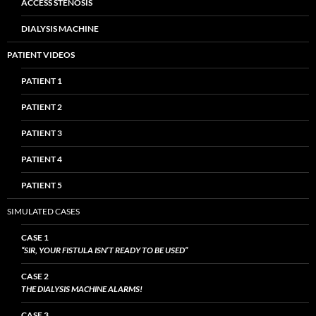
ACCESS STENOSIS
DIALYSIS MACHINE
PATIENT VIDEOS
PATIENT 1
PATIENT 2
PATIENT 3
PATIENT 4
PATIENT 5
SIMULATED CASES
CASE 1
“SIR, YOUR FISTULA ISN’T READY TO BE USED”
CASE 2
THE DIALYSIS MACHINE ALARMS!
CASE 3