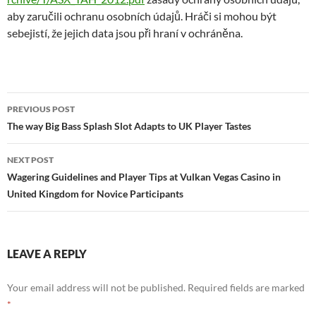
aby zaručili ochranu osobních údajů. Hráči si mohou být
sebejistí, že jejich data jsou při hraní v ochráněna.
Post
PREVIOUS POST
navigation
The way Big Bass Splash Slot Adapts to UK Player Tastes
NEXT POST
Wagering Guidelines and Player Tips at Vulkan Vegas Casino in
United Kingdom for Novice Participants
LEAVE A REPLY
Your email address will not be published.
Required fields are marked
*