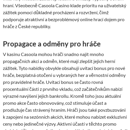
hraní. Všeobecně Casoola Casino klade prioritu na uživatelský
zážitek pomocí důkladné procházení a rozvržení, čímž
podporuje atraktivní a bezproblémový online hrací dojem pro
hráče z České republiky.
Propagace a odměny pro hráče
V kasinu Casoola mohou hráči snadno najít mnoho
propagačních akcí a odměn, které mají zlepšit jejich herní
zážitek. Tyto nabídky obvykle obsahují uvítací bonus pro nové
hráče, bezplatná otočení u vybraných her a věrnostní odměny
pro pravidelné hráče. Uvítací bonus se často rovná
procentuální části z prvního vkladu, což začátečníkům nabízí
výrazné navýšení jejich bankrollu. Kromě toho jsou aktuální
promo akce často obnovovány, což stimuluje účast a
prodlužuje čas strávený hraním. Hráči jsou také povzbuzováni
k zapojení na sezónních akcích, které mohou nabízet exkluzivní
ceny nebo jedinečné výzvy. Aktivní účastí v těchto promo