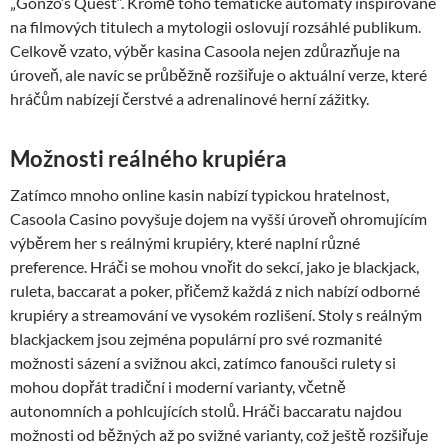
„Gonzo’s Quest“. Kromě toho tematické automaty inspirované
na filmových titulech a mytologii oslovují rozsáhlé publikum.
Celkově vzato, výběr kasina Casoola nejen zdůrazňuje na
úroveň, ale navíc se průběžně rozšiřuje o aktuální verze, které
hráčům nabízejí čerstvé a adrenalinové herní zážitky.
Možnosti reálného krupiéra
Zatímco mnoho online kasin nabízí typickou hratelnost,
Casoola Casino povyšuje dojem na vyšší úroveň ohromujícím
výběrem her s reálnými krupiéry, které naplní různé
preference. Hráči se mohou vnořit do sekcí, jako je blackjack,
ruleta, baccarat a poker, přičemž každá z nich nabízí odborné
krupiéry a streamování ve vysokém rozlišení. Stoly s reálným
blackjackem jsou zejména populární pro své rozmanité
možnosti sázení a svižnou akci, zatímco fanoušci rulety si
mohou dopřát tradiční i moderní varianty, včetně
autonomních a pohlcujících stolů. Hráči baccaratu najdou
možnosti od běžných až po svižné varianty, což ještě rozšiřuje